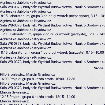
Agnieszka Jabłońska-Krysiewicz
,
Sala WB-037B,
budynek:
Wydział Budownictwa i Nauk o Środowisku
Agnieszka Jabłońska-Krysiewicz
8:15
Laboratorium, grupa 3
co drugi wtorek (nieparzyste), 8:15 - 10
Agnieszka Jabłońska-Krysiewicz
,
Sala WB-037B,
budynek:
Wydział Budownictwa i Nauk o Środowisku
Agnieszka Jabłońska-Krysiewicz
12:15
Laboratorium, grupa 2
co drugi wtorek (parzyste), 12:15 - 14:
Agnieszka Jabłońska-Krysiewicz
,
Sala WB-037B,
budynek:
Wydział Budownictwa i Nauk o Środowisku
Agnieszka Jabłońska-Krysiewicz
8:15
Laboratorium, grupa 1
co drugi wtorek (parzyste), 8:15 - 10:00
Agnieszka Jabłońska-Krysiewicz
,
Sala WB-037B,
budynek:
Wydział Budownictwa i Nauk o Środowisku
Środa
Filip Broniewicz, Marcin Gryniewicz
16:00
Projekt, grupa 8
każda środa, 16:00 - 17:35
Filip Broniewicz
,
Marcin Gryniewicz
,
Sala WB-037B,
budynek:
Wydział Budownictwa i Nauk o Środowisku
Marcin Gryniewicz
12:15
Projekt, grupa 6
każda środa, 12:15 - 14:00
Marcin Gryniewicz
,