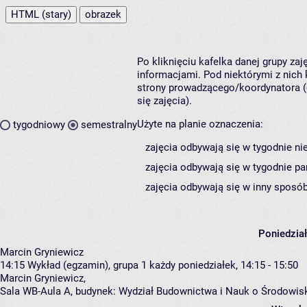
HTML (stary)
obrazek
Po kliknięciu kafelka danej grupy za
informacjami. Pod niektórymi z nich k
strony prowadzącego/koordynatora (
się zajęcia).
Użyte na planie oznaczenia:
tygodniowy
semestralny
zajęcia odbywają się w tygodnie ni
zajęcia odbywają się w tygodnie pa
zajęcia odbywają się w inny sposób
Poniedzia
Marcin Gryniewicz
14:15
Wykład (egzamin), grupa 1
każdy poniedziałek, 14:15 - 15:50
Marcin Gryniewicz
,
Sala WB-Aula A,
budynek:
Wydział Budownictwa i Nauk o Środowis