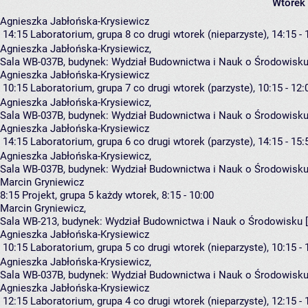
Wtorek
Agnieszka Jabłońska-Krysiewicz
14:15
Laboratorium, grupa 8
co drugi wtorek (nieparzyste), 14:15 - 
Agnieszka Jabłońska-Krysiewicz
,
Sala WB-037B,
budynek:
Wydział Budownictwa i Nauk o Środowisku
Agnieszka Jabłońska-Krysiewicz
10:15
Laboratorium, grupa 7
co drugi wtorek (parzyste), 10:15 - 12:
Agnieszka Jabłońska-Krysiewicz
,
Sala WB-037B,
budynek:
Wydział Budownictwa i Nauk o Środowisku
Agnieszka Jabłońska-Krysiewicz
14:15
Laboratorium, grupa 6
co drugi wtorek (parzyste), 14:15 - 15:
Agnieszka Jabłońska-Krysiewicz
,
Sala WB-037B,
budynek:
Wydział Budownictwa i Nauk o Środowisku
Marcin Gryniewicz
8:15
Projekt, grupa 5
każdy wtorek, 8:15 - 10:00
Marcin Gryniewicz
,
Sala WB-213,
budynek:
Wydział Budownictwa i Nauk o Środowisku 
Agnieszka Jabłońska-Krysiewicz
10:15
Laboratorium, grupa 5
co drugi wtorek (nieparzyste), 10:15 - 
Agnieszka Jabłońska-Krysiewicz
,
Sala WB-037B,
budynek:
Wydział Budownictwa i Nauk o Środowisku
Agnieszka Jabłońska-Krysiewicz
12:15
Laboratorium, grupa 4
co drugi wtorek (nieparzyste), 12:15 - 