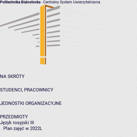
Politechnika Białostocka
- Centralny System Uwierzytelniania
NA SKRÓTY
STUDENCI, PRACOWNICY
JEDNOSTKI ORGANIZACYJNE
PRZEDMIOTY
Język rosyjski III
Plan zajęć w 2022L