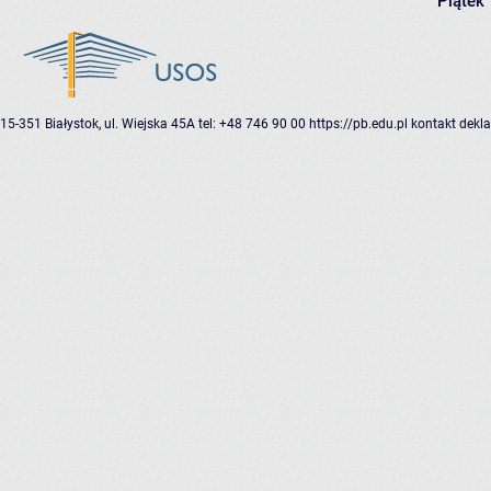
Piątek
15-351 Białystok, ul. Wiejska 45A
tel: +48 746 90 00
https://pb.edu.pl
kontakt
dekla