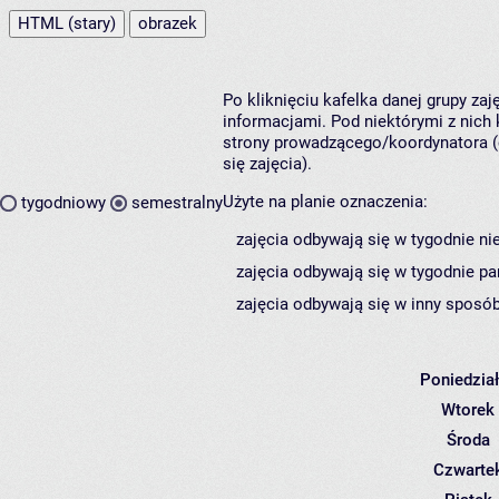
HTML (stary)
obrazek
Po kliknięciu kafelka danej grupy za
informacjami. Pod niektórymi z nich k
strony prowadzącego/koordynatora (
się zajęcia).
Użyte na planie oznaczenia:
tygodniowy
semestralny
zajęcia odbywają się w tygodnie ni
zajęcia odbywają się w tygodnie pa
zajęcia odbywają się w inny sposób
Poniedzia
Wtorek
Środa
Czwarte