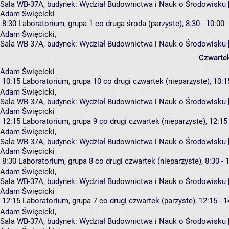
Sala WB-37A,
budynek:
Wydział Budownictwa i Nauk o Środowisku 
Adam Święcicki
8:30
Laboratorium, grupa 1
co druga środa (parzyste), 8:30 - 10:00
Adam Święcicki
,
Sala WB-37A,
budynek:
Wydział Budownictwa i Nauk o Środowisku 
Czwarte
Adam Święcicki
10:15
Laboratorium, grupa 10
co drugi czwartek (nieparzyste), 10:1
Adam Święcicki
,
Sala WB-37A,
budynek:
Wydział Budownictwa i Nauk o Środowisku 
Adam Święcicki
12:15
Laboratorium, grupa 9
co drugi czwartek (nieparzyste), 12:15 
Adam Święcicki
,
Sala WB-37A,
budynek:
Wydział Budownictwa i Nauk o Środowisku 
Adam Święcicki
8:30
Laboratorium, grupa 8
co drugi czwartek (nieparzyste), 8:30 - 
Adam Święcicki
,
Sala WB-37A,
budynek:
Wydział Budownictwa i Nauk o Środowisku 
Adam Święcicki
12:15
Laboratorium, grupa 7
co drugi czwartek (parzyste), 12:15 - 1
Adam Święcicki
,
Sala WB-37A,
budynek:
Wydział Budownictwa i Nauk o Środowisku 