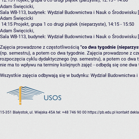
Adam Święcicki
,
Sala WB-113,
budynek:
Wydział Budownictwa i Nauk o Środowisku 
Adam Święcicki
14:15
Projekt, grupa 1
co drugi piątek (nieparzyste), 14:15 - 15:50
Adam Święcicki
,
Sala WB-113,
budynek:
Wydział Budownictwa i Nauk o Środowisku 
Zajęcia prowadzone z częstotliwością
"co dwa tygodnie (nieparzys
(np. semestru), a potem co dwa tygodnie. Zajęcia prowadzone z cz
rozpoczęcia cyklu dydaktycznego (np. semestru), a potem co dwa ty
nie ma to wpływu na terminy kolejnych zajęć - odbędą się one dwa 
Wszystkie zajęcia odbywają się w budynku:
Wydział Budownictwa i
15-351 Białystok, ul. Wiejska 45A
tel: +48 746 90 00
https://pb.edu.pl
kontakt
dekla