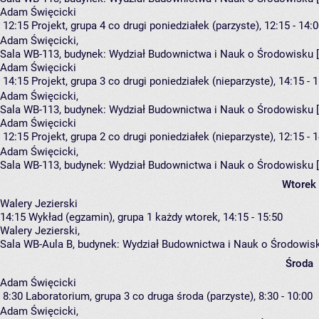
Adam Święcicki
12:15
Projekt, grupa 4
co drugi poniedziałek (parzyste), 12:15 - 14:
Adam Święcicki
,
Sala WB-113,
budynek:
Wydział Budownictwa i Nauk o Środowisku 
Adam Święcicki
14:15
Projekt, grupa 3
co drugi poniedziałek (nieparzyste), 14:15 - 
Adam Święcicki
,
Sala WB-113,
budynek:
Wydział Budownictwa i Nauk o Środowisku 
Adam Święcicki
12:15
Projekt, grupa 2
co drugi poniedziałek (nieparzyste), 12:15 - 
Adam Święcicki
,
Sala WB-113,
budynek:
Wydział Budownictwa i Nauk o Środowisku 
Wtorek
Walery Jezierski
14:15
Wykład (egzamin), grupa 1
każdy wtorek, 14:15 - 15:50
Walery Jezierski
,
Sala WB-Aula B,
budynek:
Wydział Budownictwa i Nauk o Środowis
Środa
Adam Święcicki
8:30
Laboratorium, grupa 3
co druga środa (parzyste), 8:30 - 10:00
Adam Święcicki
,