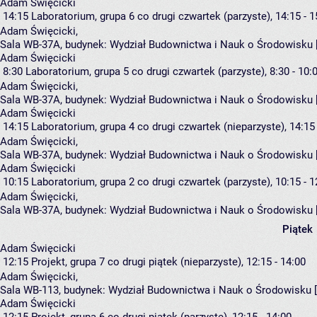
Adam Święcicki
14:15
Laboratorium, grupa 6
co drugi czwartek (parzyste), 14:15 - 1
Adam Święcicki
,
Sala WB-37A,
budynek:
Wydział Budownictwa i Nauk o Środowisku 
Adam Święcicki
8:30
Laboratorium, grupa 5
co drugi czwartek (parzyste), 8:30 - 10:
Adam Święcicki
,
Sala WB-37A,
budynek:
Wydział Budownictwa i Nauk o Środowisku 
Adam Święcicki
14:15
Laboratorium, grupa 4
co drugi czwartek (nieparzyste), 14:15 
Adam Święcicki
,
Sala WB-37A,
budynek:
Wydział Budownictwa i Nauk o Środowisku 
Adam Święcicki
10:15
Laboratorium, grupa 2
co drugi czwartek (parzyste), 10:15 - 1
Adam Święcicki
,
Sala WB-37A,
budynek:
Wydział Budownictwa i Nauk o Środowisku 
Piątek
Adam Święcicki
12:15
Projekt, grupa 7
co drugi piątek (nieparzyste), 12:15 - 14:00
Adam Święcicki
,
Sala WB-113,
budynek:
Wydział Budownictwa i Nauk o Środowisku 
Adam Święcicki
12:15
Projekt, grupa 6
co drugi piątek (parzyste), 12:15 - 14:00