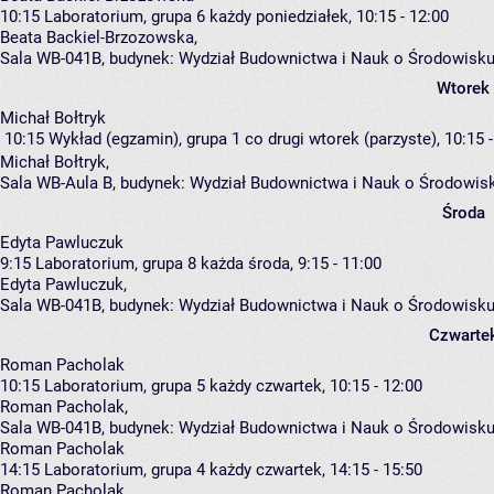
10:15
Laboratorium, grupa 6
każdy poniedziałek, 10:15 - 12:00
Beata Backiel-Brzozowska
,
Sala WB-041B,
budynek:
Wydział Budownictwa i Nauk o Środowisku
Wtorek
Michał Bołtryk
10:15
Wykład (egzamin), grupa 1
co drugi wtorek (parzyste), 10:15 
Michał Bołtryk
,
Sala WB-Aula B,
budynek:
Wydział Budownictwa i Nauk o Środowis
Środa
Edyta Pawluczuk
9:15
Laboratorium, grupa 8
każda środa, 9:15 - 11:00
Edyta Pawluczuk
,
Sala WB-041B,
budynek:
Wydział Budownictwa i Nauk o Środowisku
Czwarte
Roman Pacholak
10:15
Laboratorium, grupa 5
każdy czwartek, 10:15 - 12:00
Roman Pacholak
,
Sala WB-041B,
budynek:
Wydział Budownictwa i Nauk o Środowisku
Roman Pacholak
14:15
Laboratorium, grupa 4
każdy czwartek, 14:15 - 15:50
Roman Pacholak
,