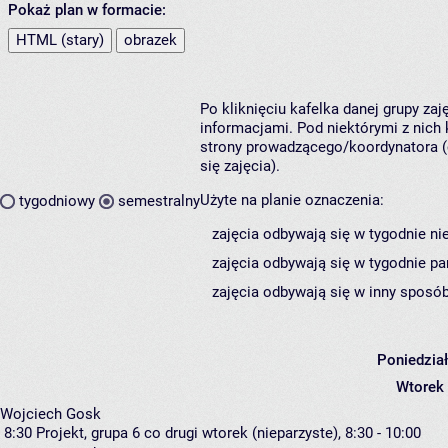
Pokaż plan w formacie:
HTML (stary)
obrazek
Po kliknięciu kafelka danej grupy za
informacjami. Pod niektórymi z nich k
strony prowadzącego/koordynatora (
się zajęcia).
Użyte na planie oznaczenia:
tygodniowy
semestralny
zajęcia odbywają się w tygodnie ni
zajęcia odbywają się w tygodnie pa
zajęcia odbywają się w inny sposób
Poniedzia
Wtorek
Wojciech Gosk
8:30
Projekt, grupa 6
co drugi wtorek (nieparzyste), 8:30 - 10:00