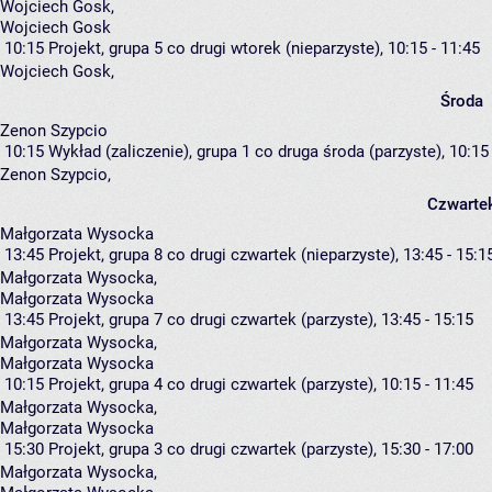
Wojciech Gosk
,
Wojciech Gosk
10:15
Projekt, grupa 5
co drugi wtorek (nieparzyste), 10:15 - 11:45
Wojciech Gosk
,
Środa
Zenon Szypcio
10:15
Wykład (zaliczenie), grupa 1
co druga środa (parzyste), 10:15 
Zenon Szypcio
,
Czwarte
Małgorzata Wysocka
13:45
Projekt, grupa 8
co drugi czwartek (nieparzyste), 13:45 - 15:1
Małgorzata Wysocka
,
Małgorzata Wysocka
13:45
Projekt, grupa 7
co drugi czwartek (parzyste), 13:45 - 15:15
Małgorzata Wysocka
,
Małgorzata Wysocka
10:15
Projekt, grupa 4
co drugi czwartek (parzyste), 10:15 - 11:45
Małgorzata Wysocka
,
Małgorzata Wysocka
15:30
Projekt, grupa 3
co drugi czwartek (parzyste), 15:30 - 17:00
Małgorzata Wysocka
,