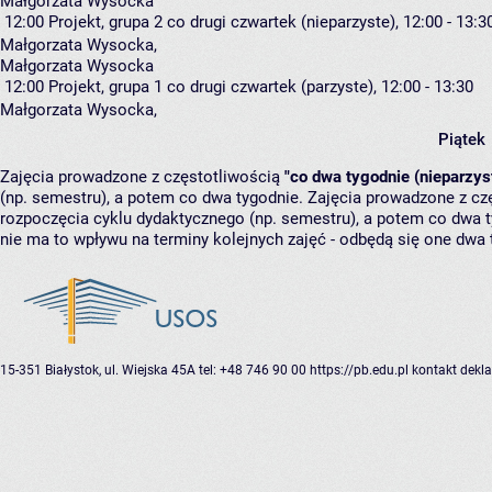
Małgorzata Wysocka
12:00
Projekt, grupa 2
co drugi czwartek (nieparzyste), 12:00 - 13:3
Małgorzata Wysocka
,
Małgorzata Wysocka
12:00
Projekt, grupa 1
co drugi czwartek (parzyste), 12:00 - 13:30
Małgorzata Wysocka
,
Piątek
Zajęcia prowadzone z częstotliwością
"co dwa tygodnie (nieparzys
(np. semestru), a potem co dwa tygodnie. Zajęcia prowadzone z cz
rozpoczęcia cyklu dydaktycznego (np. semestru), a potem co dwa ty
nie ma to wpływu na terminy kolejnych zajęć - odbędą się one dwa 
15-351 Białystok, ul. Wiejska 45A
tel: +48 746 90 00
https://pb.edu.pl
kontakt
dekla