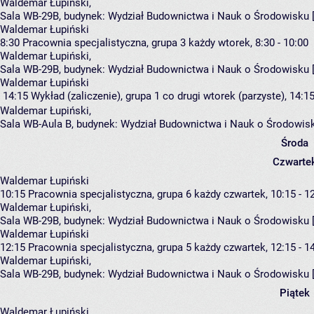
Waldemar Łupiński
,
Sala WB-29B,
budynek:
Wydział Budownictwa i Nauk o Środowisku 
Waldemar Łupiński
8:30
Pracownia specjalistyczna, grupa 3
każdy wtorek, 8:30 - 10:00
Waldemar Łupiński
,
Sala WB-29B,
budynek:
Wydział Budownictwa i Nauk o Środowisku 
Waldemar Łupiński
14:15
Wykład (zaliczenie), grupa 1
co drugi wtorek (parzyste), 14:15
Waldemar Łupiński
,
Sala WB-Aula B,
budynek:
Wydział Budownictwa i Nauk o Środowis
Środa
Czwarte
Waldemar Łupiński
10:15
Pracownia specjalistyczna, grupa 6
każdy czwartek, 10:15 - 1
Waldemar Łupiński
,
Sala WB-29B,
budynek:
Wydział Budownictwa i Nauk o Środowisku 
Waldemar Łupiński
12:15
Pracownia specjalistyczna, grupa 5
każdy czwartek, 12:15 - 1
Waldemar Łupiński
,
Sala WB-29B,
budynek:
Wydział Budownictwa i Nauk o Środowisku 
Piątek
Waldemar Łupiński