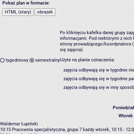
Pokaż plan w formacie:
HTML (stary)
obrazek
Po kliknięciu kafelka danej grupy za
informacjami. Pod niektórymi z nich k
strony prowadzącego/koordynatora (
się zajęcia).
Użyte na planie oznaczenia:
tygodniowy
semestralny
zajęcia odbywają się w tygodnie ni
zajęcia odbywają się w tygodnie pa
zajęcia odbywają się w inny sposób
Poniedzia
Wtorek
Waldemar Łupiński
10:15
Pracownia specjalistyczna, grupa 7
każdy wtorek, 10:15 - 12: