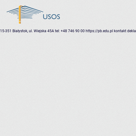
15-351 Białystok, ul. Wiejska 45A
tel: +48 746 90 00
https://pb.edu.pl
kontakt
dekla