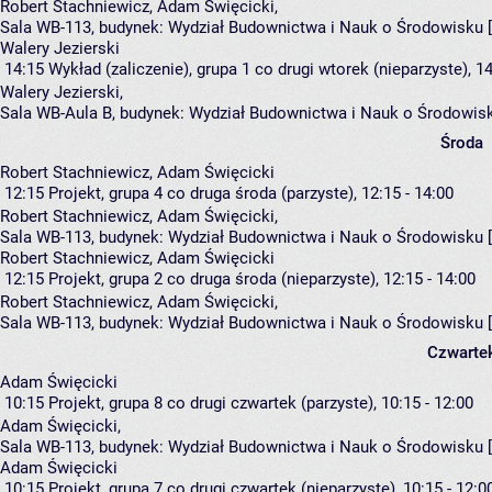
Robert Stachniewicz
,
Adam Święcicki
,
Sala WB-113,
budynek:
Wydział Budownictwa i Nauk o Środowisku 
Walery Jezierski
14:15
Wykład (zaliczenie), grupa 1
co drugi wtorek (nieparzyste), 14
Walery Jezierski
,
Sala WB-Aula B,
budynek:
Wydział Budownictwa i Nauk o Środowis
Środa
Robert Stachniewicz, Adam Święcicki
12:15
Projekt, grupa 4
co druga środa (parzyste), 12:15 - 14:00
Robert Stachniewicz
,
Adam Święcicki
,
Sala WB-113,
budynek:
Wydział Budownictwa i Nauk o Środowisku 
Robert Stachniewicz, Adam Święcicki
12:15
Projekt, grupa 2
co druga środa (nieparzyste), 12:15 - 14:00
Robert Stachniewicz
,
Adam Święcicki
,
Sala WB-113,
budynek:
Wydział Budownictwa i Nauk o Środowisku 
Czwarte
Adam Święcicki
10:15
Projekt, grupa 8
co drugi czwartek (parzyste), 10:15 - 12:00
Adam Święcicki
,
Sala WB-113,
budynek:
Wydział Budownictwa i Nauk o Środowisku 
Adam Święcicki
10:15
Projekt, grupa 7
co drugi czwartek (nieparzyste), 10:15 - 12:0