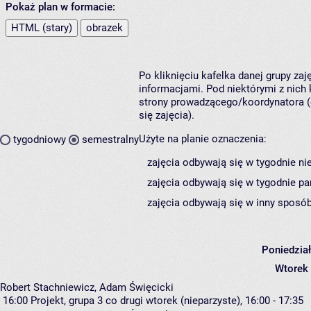
Pokaż plan w formacie:
HTML (stary)
obrazek
Po kliknięciu kafelka danej grupy za
informacjami. Pod niektórymi z nich k
strony prowadzącego/koordynatora (
się zajęcia).
Użyte na planie oznaczenia:
tygodniowy
semestralny
zajęcia odbywają się w tygodnie ni
zajęcia odbywają się w tygodnie pa
zajęcia odbywają się w inny sposób
Poniedzia
Wtorek
Robert Stachniewicz, Adam Święcicki
16:00
Projekt, grupa 3
co drugi wtorek (nieparzyste), 16:00 - 17:35