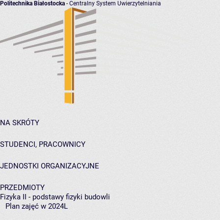
Politechnika Białostocka
- Centralny System Uwierzytelniania
NA SKRÓTY
STUDENCI, PRACOWNICY
JEDNOSTKI ORGANIZACYJNE
PRZEDMIOTY
Fizyka II - podstawy fizyki budowli
Plan zajęć w 2024L