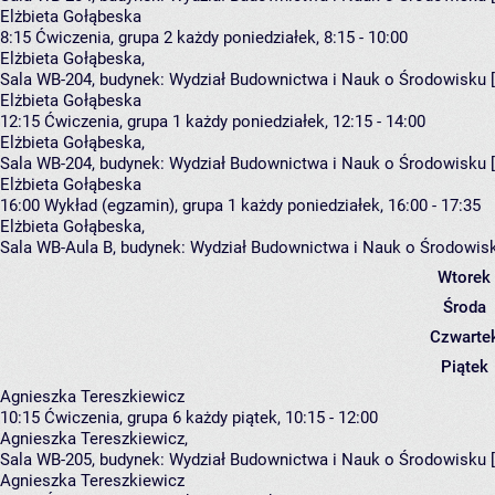
Elżbieta Gołąbeska
8:15
Ćwiczenia, grupa 2
każdy poniedziałek, 8:15 - 10:00
Elżbieta Gołąbeska
,
Sala WB-204,
budynek:
Wydział Budownictwa i Nauk o Środowisku 
Elżbieta Gołąbeska
12:15
Ćwiczenia, grupa 1
każdy poniedziałek, 12:15 - 14:00
Elżbieta Gołąbeska
,
Sala WB-204,
budynek:
Wydział Budownictwa i Nauk o Środowisku 
Elżbieta Gołąbeska
16:00
Wykład (egzamin), grupa 1
każdy poniedziałek, 16:00 - 17:35
Elżbieta Gołąbeska
,
Sala WB-Aula B,
budynek:
Wydział Budownictwa i Nauk o Środowis
Wtorek
Środa
Czwarte
Piątek
Agnieszka Tereszkiewicz
10:15
Ćwiczenia, grupa 6
każdy piątek, 10:15 - 12:00
Agnieszka Tereszkiewicz
,
Sala WB-205,
budynek:
Wydział Budownictwa i Nauk o Środowisku 
Agnieszka Tereszkiewicz