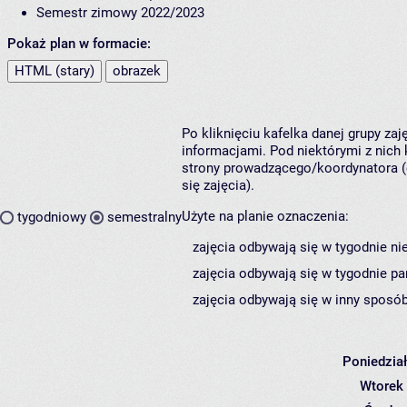
Semestr zimowy 2022/2023
Pokaż plan w formacie:
HTML (stary)
obrazek
Po kliknięciu kafelka danej grupy za
informacjami. Pod niektórymi z nich k
strony prowadzącego/koordynatora (
się zajęcia).
Użyte na planie oznaczenia:
tygodniowy
semestralny
zajęcia odbywają się w tygodnie ni
zajęcia odbywają się w tygodnie pa
zajęcia odbywają się w inny sposób
Poniedzia
Wtorek