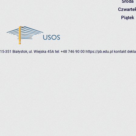
Środa
Czwarte
Piątek
15-351 Białystok, ul. Wiejska 45A
tel: +48 746 90 00
https://pb.edu.pl
kontakt
dekla