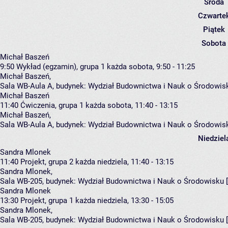
Środa
Czwarte
Piątek
Sobota
Michał Baszeń
9:50
Wykład (egzamin), grupa 1
każda sobota, 9:50 - 11:25
Michał Baszeń
,
Sala WB-Aula A,
budynek:
Wydział Budownictwa i Nauk o Środowis
Michał Baszeń
11:40
Ćwiczenia, grupa 1
każda sobota, 11:40 - 13:15
Michał Baszeń
,
Sala WB-Aula A,
budynek:
Wydział Budownictwa i Nauk o Środowis
Niedziel
Sandra Mlonek
11:40
Projekt, grupa 2
każda niedziela, 11:40 - 13:15
Sandra Mlonek
,
Sala WB-205,
budynek:
Wydział Budownictwa i Nauk o Środowisku 
Sandra Mlonek
13:30
Projekt, grupa 1
każda niedziela, 13:30 - 15:05
Sandra Mlonek
,
Sala WB-205,
budynek:
Wydział Budownictwa i Nauk o Środowisku 