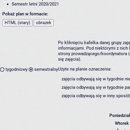
Semestr letni 2020/2021
Pokaż plan w formacie:
HTML (stary)
obrazek
Po kliknięciu kafelka danej grupy za
informacjami. Pod niektórymi z nich k
strony prowadzącego/koordynatora (
się zajęcia).
Użyte na planie oznaczenia:
tygodniowy
semestralny
zajęcia odbywają się w tygodnie ni
zajęcia odbywają się w tygodnie pa
zajęcia odbywają się w inny sposób
Poniedzia
Wtorek