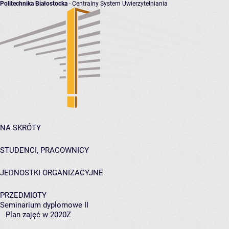
Politechnika Białostocka
- Centralny System Uwierzytelniania
NA SKRÓTY
STUDENCI, PRACOWNICY
JEDNOSTKI ORGANIZACYJNE
PRZEDMIOTY
Seminarium dyplomowe II
Plan zajęć w 2020Z