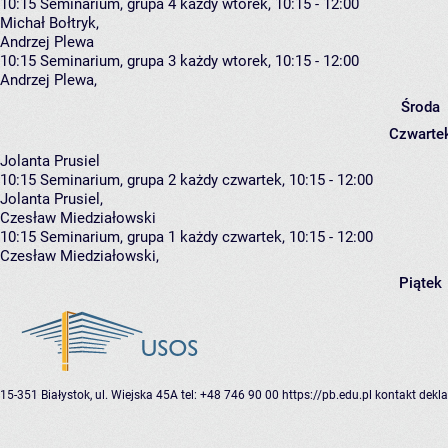
10:15
Seminarium, grupa 4
każdy wtorek, 10:15 - 12:00
Michał Bołtryk
,
Andrzej Plewa
10:15
Seminarium, grupa 3
każdy wtorek, 10:15 - 12:00
Andrzej Plewa
,
Środa
Czwarte
Jolanta Prusiel
10:15
Seminarium, grupa 2
każdy czwartek, 10:15 - 12:00
Jolanta Prusiel
,
Czesław Miedziałowski
10:15
Seminarium, grupa 1
każdy czwartek, 10:15 - 12:00
Czesław Miedziałowski
,
Piątek
15-351 Białystok, ul. Wiejska 45A
tel: +48 746 90 00
https://pb.edu.pl
kontakt
dekla