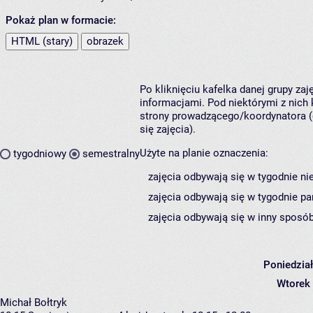
Pokaż plan w formacie:
HTML (stary)
obrazek
Po kliknięciu kafelka danej grupy za
informacjami. Pod niektórymi z nich k
strony prowadzącego/koordynatora (
się zajęcia).
Użyte na planie oznaczenia:
tygodniowy
semestralny
zajęcia odbywają się w tygodnie ni
zajęcia odbywają się w tygodnie pa
zajęcia odbywają się w inny sposób
Poniedzia
Wtorek
Michał Bołtryk