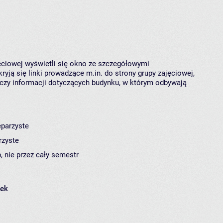
jęciowej wyświetli się okno ze szczegółowymi
ryją się linki prowadzące m.in. do strony grupy zajęciowej,
czy informacji dotyczących budynku, w którym odbywają
eparzyste
rzyste
, nie przez cały semestr
łek