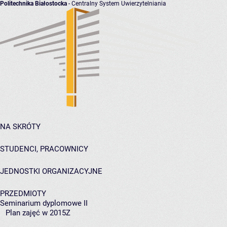
Politechnika Białostocka
- Centralny System Uwierzytelniania
NA SKRÓTY
STUDENCI, PRACOWNICY
JEDNOSTKI ORGANIZACYJNE
PRZEDMIOTY
Seminarium dyplomowe II
Plan zajęć w 2015Z