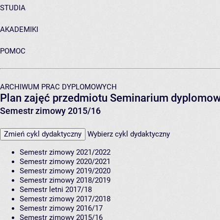
STUDIA
AKADEMIKI
POMOC
ARCHIWUM PRAC DYPLOMOWYCH
Plan zajęć przedmiotu Seminarium dyplomowe
Semestr zimowy 2015/16
Zmień cykl dydaktyczny
Wybierz cykl dydaktyczny
Semestr zimowy 2021/2022
Semestr zimowy 2020/2021
Semestr zimowy 2019/2020
Semestr zimowy 2018/2019
Semestr letni 2017/18
Semestr zimowy 2017/2018
Semestr zimowy 2016/17
Semestr zimowy 2015/16