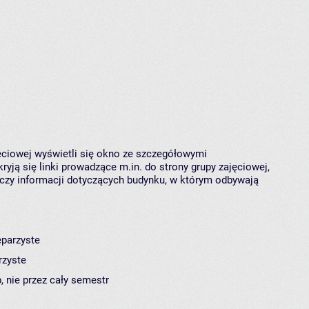
jęciowej wyświetli się okno ze szczegółowymi
ryją się linki prowadzące m.in. do strony grupy zajęciowej,
czy informacji dotyczących budynku, w którym odbywają
eparzyste
rzyste
, nie przez cały semestr