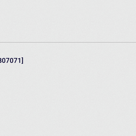
[B07071]