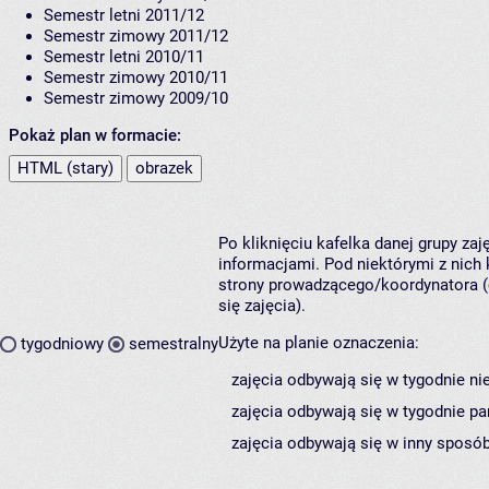
Semestr letni 2011/12
Semestr zimowy 2011/12
Semestr letni 2010/11
Semestr zimowy 2010/11
Semestr zimowy 2009/10
Pokaż plan w formacie:
HTML (stary)
obrazek
Po kliknięciu kafelka danej grupy za
informacjami. Pod niektórymi z nich k
strony prowadzącego/koordynatora (
się zajęcia).
Użyte na planie oznaczenia:
tygodniowy
semestralny
zajęcia odbywają się w tygodnie ni
zajęcia odbywają się w tygodnie pa
zajęcia odbywają się w inny sposób