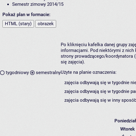
Semestr zimowy 2014/15
Pokaż plan w formacie:
HTML (stary)
obrazek
Po kliknięciu kafelka danej grupy za
informacjami. Pod niektórymi z nich k
strony prowadzącego/koordynatora (
się zajęcia).
Użyte na planie oznaczenia:
tygodniowy
semestralny
zajęcia odbywają się w tygodnie ni
zajęcia odbywają się w tygodnie pa
zajęcia odbywają się w inny sposób
Poniedzia
Wtorek