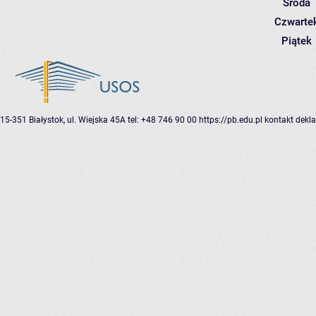
Środa
Czwarte
Piątek
15-351 Białystok, ul. Wiejska 45A
tel: +48 746 90 00
https://pb.edu.pl
kontakt
dekla