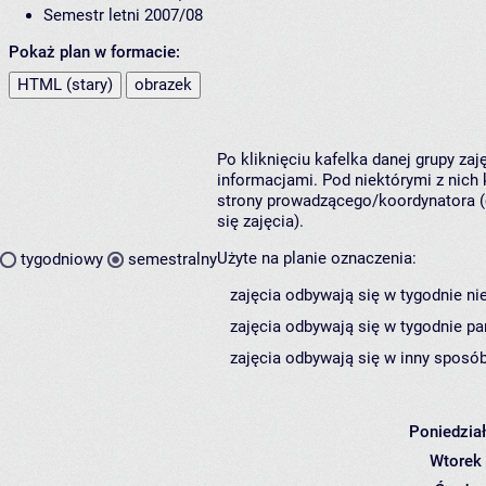
Semestr letni 2007/08
Pokaż plan w formacie:
HTML (stary)
obrazek
Po kliknięciu kafelka danej grupy za
informacjami. Pod niektórymi z nich k
strony prowadzącego/koordynatora (
się zajęcia).
Użyte na planie oznaczenia:
tygodniowy
semestralny
zajęcia odbywają się w tygodnie ni
zajęcia odbywają się w tygodnie pa
zajęcia odbywają się w inny sposób
Poniedzia
Wtorek