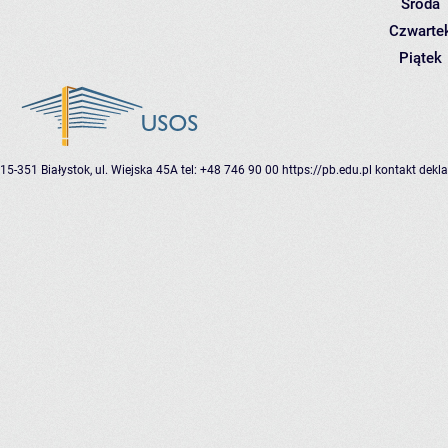
Środa
Czwarte
Piątek
15-351 Białystok, ul. Wiejska 45A
tel: +48 746 90 00
https://pb.edu.pl
kontakt
dekla