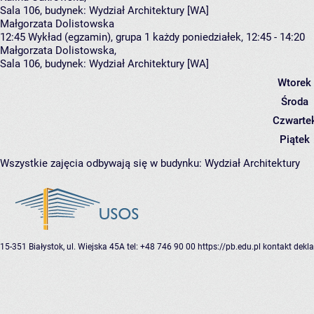
Sala 106,
budynek:
Wydział Architektury [WA]
Małgorzata Dolistowska
12:45
Wykład (egzamin), grupa 1
każdy poniedziałek, 12:45 - 14:20
Małgorzata Dolistowska
,
Sala 106,
budynek:
Wydział Architektury [WA]
Wtorek
Środa
Czwarte
Piątek
Wszystkie zajęcia odbywają się w budynku:
Wydział Architektury
15-351 Białystok, ul. Wiejska 45A
tel: +48 746 90 00
https://pb.edu.pl
kontakt
dekla