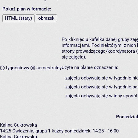
Pokaż plan w formacie:
HTML (stary)
obrazek
Po kliknięciu kafelka danej grupy za
informacjami. Pod niektórymi z nich k
strony prowadzącego/koordynatora (
się zajęcia).
Użyte na planie oznaczenia:
tygodniowy
semestralny
zajęcia odbywają się w tygodnie ni
zajęcia odbywają się w tygodnie pa
zajęcia odbywają się w inny sposób
Poniedzia
Kalina Cukrowska
14:25
Ćwiczenia, grupa 1
każdy poniedziałek, 14:25 - 16:00
Kalina Cukrowska
,