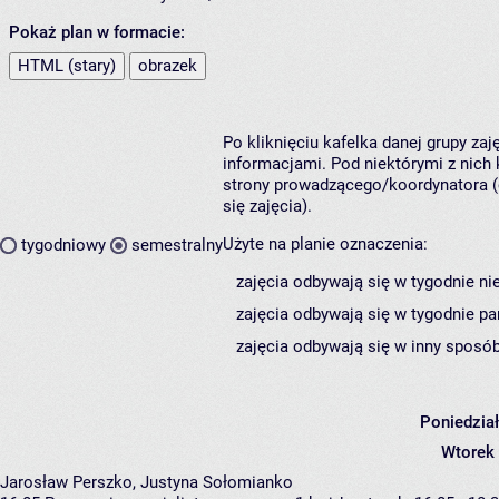
Pokaż plan w formacie:
HTML (stary)
obrazek
Po kliknięciu kafelka danej grupy za
informacjami. Pod niektórymi z nich k
strony prowadzącego/koordynatora (
się zajęcia).
Użyte na planie oznaczenia:
tygodniowy
semestralny
zajęcia odbywają się w tygodnie ni
zajęcia odbywają się w tygodnie pa
zajęcia odbywają się w inny sposób
Poniedzia
Wtorek
Jarosław Perszko, Justyna Sołomianko