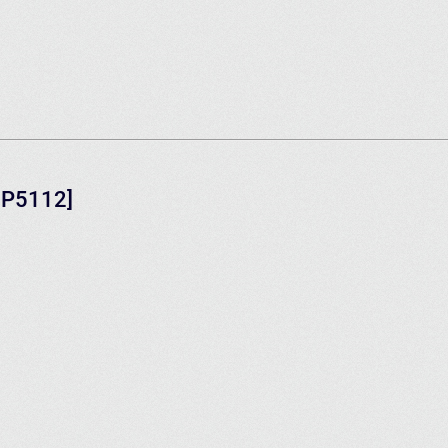
IP5112]