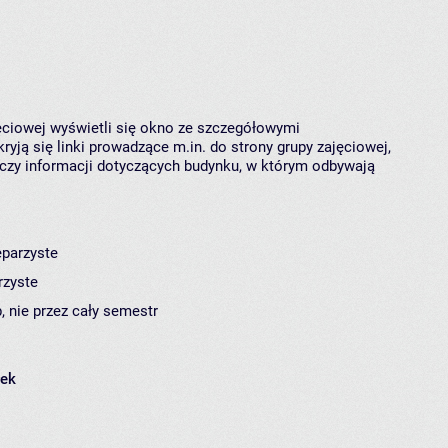
jęciowej wyświetli się okno ze szczegółowymi
ryją się linki prowadzące m.in. do strony grupy zajęciowej,
czy informacji dotyczących budynku, w którym odbywają
eparzyste
rzyste
, nie przez cały semestr
łek