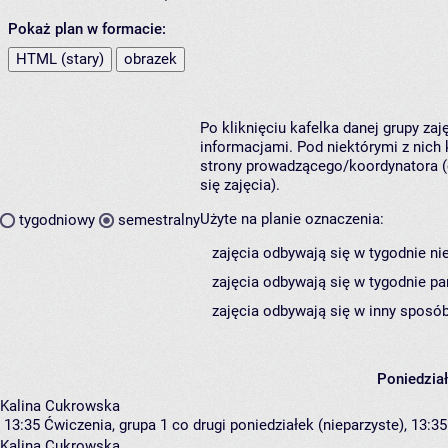
Pokaż plan w formacie:
HTML (stary)
obrazek
Po kliknięciu kafelka danej grupy za
informacjami. Pod niektórymi z nich k
strony prowadzącego/koordynatora (
się zajęcia).
Użyte na planie oznaczenia:
tygodniowy
semestralny
zajęcia odbywają się w tygodnie ni
zajęcia odbywają się w tygodnie pa
zajęcia odbywają się w inny sposób
Poniedzia
Kalina Cukrowska
13:35
Ćwiczenia, grupa 1
co drugi poniedziałek (nieparzyste), 13:35
Kalina Cukrowska
,