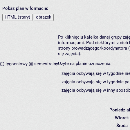
Pokaż plan w formacie:
HTML (stary)
obrazek
Po kliknięciu kafelka danej grupy za
informacjami. Pod niektórymi z nich k
strony prowadzącego/koordynatora (
się zajęcia).
Użyte na planie oznaczenia:
tygodniowy
semestralny
zajęcia odbywają się w tygodnie ni
zajęcia odbywają się w tygodnie pa
zajęcia odbywają się w inny sposób
Poniedzia
Wtorek
Środa