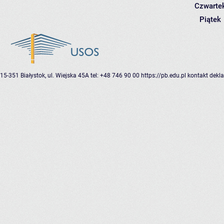
Czwarte
Piątek
15-351 Białystok, ul. Wiejska 45A
tel: +48 746 90 00
https://pb.edu.pl
kontakt
dekla