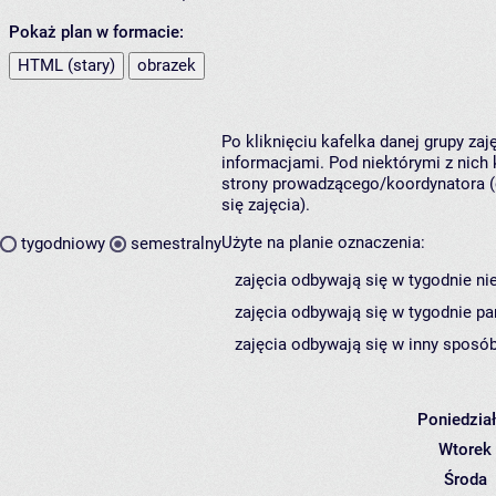
Pokaż plan w formacie:
HTML (stary)
obrazek
Po kliknięciu kafelka danej grupy za
informacjami. Pod niektórymi z nich k
strony prowadzącego/koordynatora (
się zajęcia).
Użyte na planie oznaczenia:
tygodniowy
semestralny
zajęcia odbywają się w tygodnie ni
zajęcia odbywają się w tygodnie pa
zajęcia odbywają się w inny sposób
Poniedzia
Wtorek
Środa