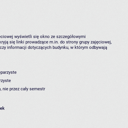
jęciowej wyświetli się okno ze szczegółowymi
ryją się linki prowadzące m.in. do strony grupy zajęciowej,
czy informacji dotyczących budynku, w którym odbywają
eparzyste
rzyste
, nie przez cały semestr
łek