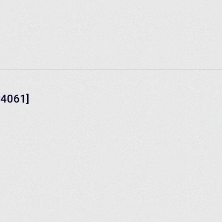
P4061]