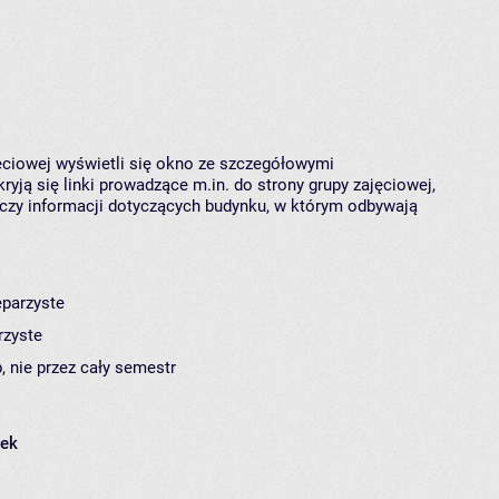
jęciowej wyświetli się okno ze szczegółowymi
ryją się linki prowadzące m.in. do strony grupy zajęciowej,
czy informacji dotyczących budynku, w którym odbywają
eparzyste
rzyste
, nie przez cały semestr
łek