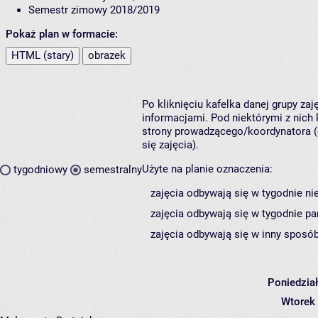
Semestr zimowy 2018/2019
Pokaż plan w formacie:
HTML (stary)
obrazek
Po kliknięciu kafelka danej grupy za
informacjami. Pod niektórymi z nich k
strony prowadzącego/koordynatora (
się zajęcia).
Użyte na planie oznaczenia:
tygodniowy
semestralny
zajęcia odbywają się w tygodnie ni
zajęcia odbywają się w tygodnie pa
zajęcia odbywają się w inny sposób
Poniedzia
Wtorek