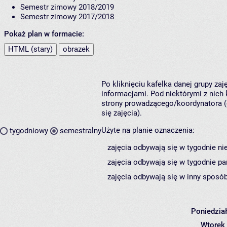
Semestr zimowy 2018/2019
Semestr zimowy 2017/2018
Pokaż plan w formacie:
HTML (stary)
obrazek
Po kliknięciu kafelka danej grupy za
informacjami. Pod niektórymi z nich k
strony prowadzącego/koordynatora (
się zajęcia).
Użyte na planie oznaczenia:
tygodniowy
semestralny
zajęcia odbywają się w tygodnie ni
zajęcia odbywają się w tygodnie pa
zajęcia odbywają się w inny sposób
Poniedzia
Wtorek