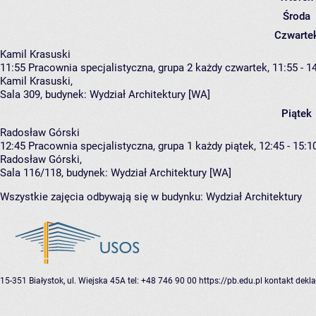
Środa
Czwarte
Kamil Krasuski
11:55
Pracownia specjalistyczna, grupa 2
każdy czwartek, 11:55 - 1
Kamil Krasuski
,
Sala 309,
budynek:
Wydział Architektury [WA]
Piątek
Radosław Górski
12:45
Pracownia specjalistyczna, grupa 1
każdy piątek, 12:45 - 15:1
Radosław Górski
,
Sala 116/118,
budynek:
Wydział Architektury [WA]
Wszystkie zajęcia odbywają się w budynku:
Wydział Architektury
15-351 Białystok, ul. Wiejska 45A
tel: +48 746 90 00
https://pb.edu.pl
kontakt
dekla