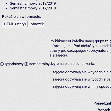
Semestr zimowy 2018/2019
Semestr zimowy 2017/2018
Pokaż plan w formacie:
HTML (stary)
obrazek
Po kliknięciu kafelka danej grupy za
informacjami. Pod niektórymi z nich k
strony prowadzącego/koordynatora (
się zajęcia).
Użyte na planie oznaczenia:
tygodniowy
semestralny
zajęcia odbywają się w tygodnie ni
zajęcia odbywają się w tygodnie pa
zajęcia odbywają się w inny sposób
Poniedzia
Wtorek