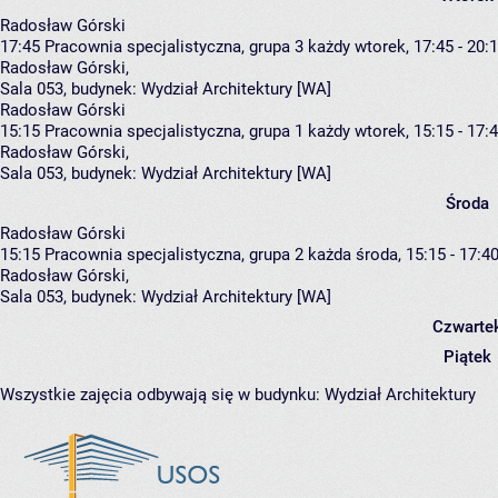
Radosław Górski
17:45
Pracownia specjalistyczna, grupa 3
każdy wtorek, 17:45 - 20:
Radosław Górski
,
Sala 053,
budynek:
Wydział Architektury [WA]
Radosław Górski
15:15
Pracownia specjalistyczna, grupa 1
każdy wtorek, 15:15 - 17:
Radosław Górski
,
Sala 053,
budynek:
Wydział Architektury [WA]
Środa
Radosław Górski
15:15
Pracownia specjalistyczna, grupa 2
każda środa, 15:15 - 17:4
Radosław Górski
,
Sala 053,
budynek:
Wydział Architektury [WA]
Czwarte
Piątek
Wszystkie zajęcia odbywają się w budynku:
Wydział Architektury