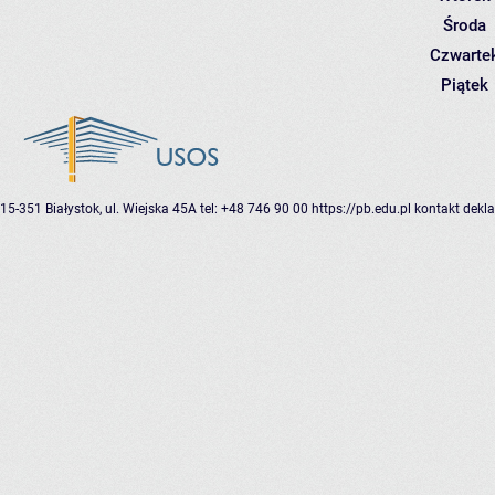
Środa
Czwarte
Piątek
15-351 Białystok, ul. Wiejska 45A
tel: +48 746 90 00
https://pb.edu.pl
kontakt
dekla