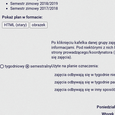
Semestr zimowy 2018/2019
Semestr zimowy 2017/2018
Pokaż plan w formacie:
HTML (stary)
obrazek
Po kliknięciu kafelka danej grupy za
informacjami. Pod niektórymi z nich k
strony prowadzącego/koordynatora (
się zajęcia).
Użyte na planie oznaczenia:
tygodniowy
semestralny
zajęcia odbywają się w tygodnie ni
zajęcia odbywają się w tygodnie pa
zajęcia odbywają się w inny sposób
Poniedzia
Wtorek