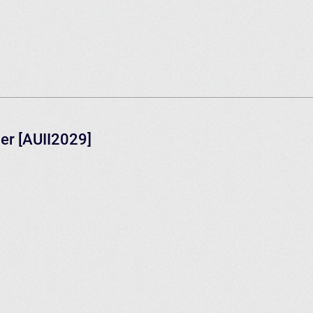
er [AUII2029]