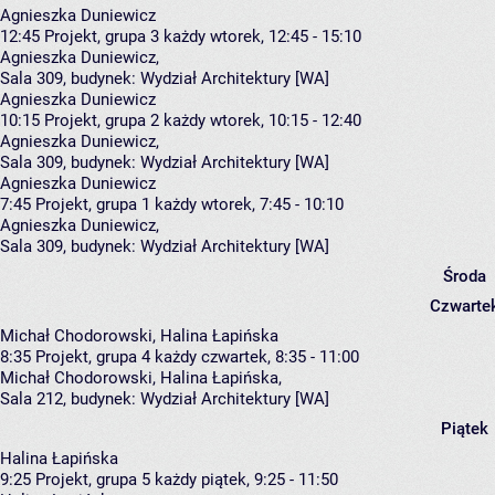
Agnieszka Duniewicz
12:45
Projekt, grupa 3
każdy wtorek, 12:45 - 15:10
Agnieszka Duniewicz
,
Sala 309,
budynek:
Wydział Architektury [WA]
Agnieszka Duniewicz
10:15
Projekt, grupa 2
każdy wtorek, 10:15 - 12:40
Agnieszka Duniewicz
,
Sala 309,
budynek:
Wydział Architektury [WA]
Agnieszka Duniewicz
7:45
Projekt, grupa 1
każdy wtorek, 7:45 - 10:10
Agnieszka Duniewicz
,
Sala 309,
budynek:
Wydział Architektury [WA]
Środa
Czwarte
Michał Chodorowski, Halina Łapińska
8:35
Projekt, grupa 4
każdy czwartek, 8:35 - 11:00
Michał Chodorowski
,
Halina Łapińska
,
Sala 212,
budynek:
Wydział Architektury [WA]
Piątek
Halina Łapińska
9:25
Projekt, grupa 5
każdy piątek, 9:25 - 11:50