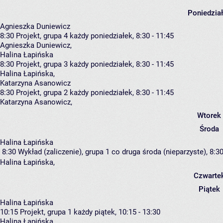
Poniedzia
Agnieszka Duniewicz
8:30
Projekt, grupa 4
każdy poniedziałek, 8:30 - 11:45
Agnieszka Duniewicz
,
Halina Łapińska
8:30
Projekt, grupa 3
każdy poniedziałek, 8:30 - 11:45
Halina Łapińska
,
Katarzyna Asanowicz
8:30
Projekt, grupa 2
każdy poniedziałek, 8:30 - 11:45
Katarzyna Asanowicz
,
Wtorek
Środa
Halina Łapińska
8:30
Wykład (zaliczenie), grupa 1
co druga środa (nieparzyste), 8:30
Halina Łapińska
,
Czwarte
Piątek
Halina Łapińska
10:15
Projekt, grupa 1
każdy piątek, 10:15 - 13:30
Halina Łapińska
,