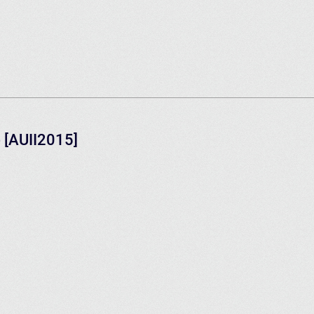
 [AUII2015]