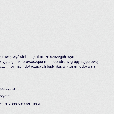
jęciowej wyświetli się okno ze szczegółowymi
ryją się linki prowadzące m.in. do strony grupy zajęciowej,
czy informacji dotyczących budynku, w którym odbywają
eparzyste
rzyste
, nie przez cały semestr