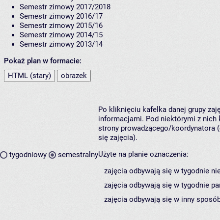
Semestr zimowy 2017/2018
Semestr zimowy 2016/17
Semestr zimowy 2015/16
Semestr zimowy 2014/15
Semestr zimowy 2013/14
Pokaż plan w formacie:
HTML (stary)
obrazek
Po kliknięciu kafelka danej grupy za
informacjami. Pod niektórymi z nich k
strony prowadzącego/koordynatora (
się zajęcia).
Użyte na planie oznaczenia:
tygodniowy
semestralny
zajęcia odbywają się w tygodnie ni
zajęcia odbywają się w tygodnie pa
zajęcia odbywają się w inny sposób