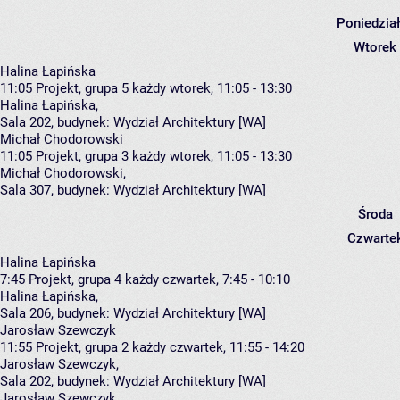
Poniedzia
Wtorek
Halina Łapińska
11:05
Projekt, grupa 5
każdy wtorek, 11:05 - 13:30
Halina Łapińska
,
Sala 202,
budynek:
Wydział Architektury [WA]
Michał Chodorowski
11:05
Projekt, grupa 3
każdy wtorek, 11:05 - 13:30
Michał Chodorowski
,
Sala 307,
budynek:
Wydział Architektury [WA]
Środa
Czwarte
Halina Łapińska
7:45
Projekt, grupa 4
każdy czwartek, 7:45 - 10:10
Halina Łapińska
,
Sala 206,
budynek:
Wydział Architektury [WA]
Jarosław Szewczyk
11:55
Projekt, grupa 2
każdy czwartek, 11:55 - 14:20
Jarosław Szewczyk
,
Sala 202,
budynek:
Wydział Architektury [WA]
Jarosław Szewczyk