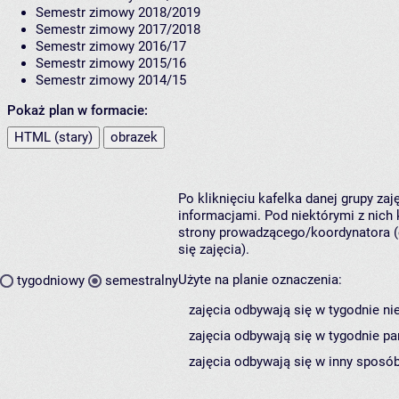
Semestr zimowy 2018/2019
Semestr zimowy 2017/2018
Semestr zimowy 2016/17
Semestr zimowy 2015/16
Semestr zimowy 2014/15
Pokaż plan w formacie:
HTML (stary)
obrazek
Po kliknięciu kafelka danej grupy za
informacjami. Pod niektórymi z nich k
strony prowadzącego/koordynatora (
się zajęcia).
Użyte na planie oznaczenia:
tygodniowy
semestralny
zajęcia odbywają się w tygodnie ni
zajęcia odbywają się w tygodnie pa
zajęcia odbywają się w inny sposób