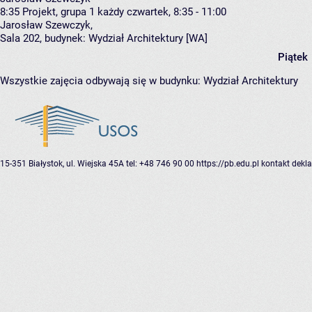
8:35
Projekt, grupa 1
każdy czwartek, 8:35 - 11:00
Jarosław Szewczyk
,
Sala 202,
budynek:
Wydział Architektury [WA]
Piątek
Wszystkie zajęcia odbywają się w budynku:
Wydział Architektury
15-351 Białystok, ul. Wiejska 45A
tel: +48 746 90 00
https://pb.edu.pl
kontakt
dekla