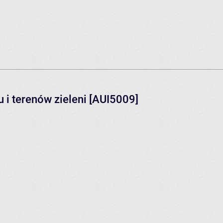
 i terenów zieleni [AUI5009]