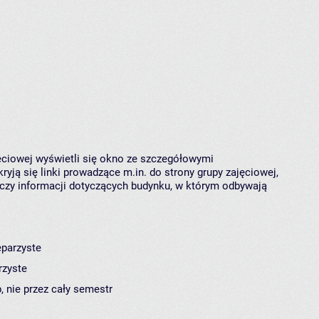
jęciowej wyświetli się okno ze szczegółowymi
ryją się linki prowadzące m.in. do strony grupy zajęciowej,
czy informacji dotyczących budynku, w którym odbywają
eparzyste
rzyste
, nie przez cały semestr