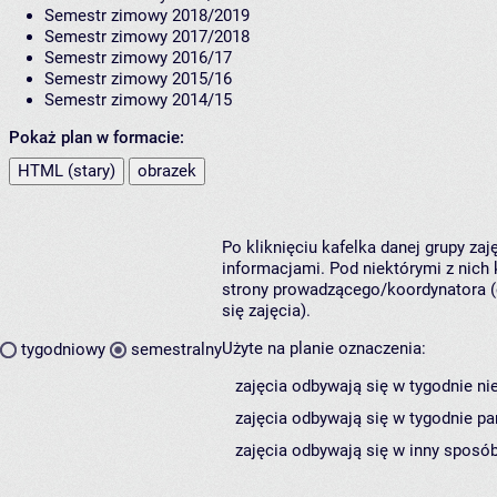
Semestr zimowy 2018/2019
Semestr zimowy 2017/2018
Semestr zimowy 2016/17
Semestr zimowy 2015/16
Semestr zimowy 2014/15
Pokaż plan w formacie:
HTML (stary)
obrazek
Po kliknięciu kafelka danej grupy za
informacjami. Pod niektórymi z nich k
strony prowadzącego/koordynatora (
się zajęcia).
Użyte na planie oznaczenia:
tygodniowy
semestralny
zajęcia odbywają się w tygodnie ni
zajęcia odbywają się w tygodnie pa
zajęcia odbywają się w inny sposób