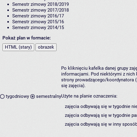
Semestr zimowy 2018/2019
Semestr zimowy 2017/2018
Semestr zimowy 2016/17
Semestr zimowy 2015/16
Semestr zimowy 2014/15
Pokaż plan w formacie:
HTML (stary)
obrazek
Po kliknięciu kafelka danej grupy za
informacjami. Pod niektórymi z nich k
strony prowadzącego/koordynatora (
się zajęcia).
Użyte na planie oznaczenia:
tygodniowy
semestralny
zajęcia odbywają się w tygodnie ni
zajęcia odbywają się w tygodnie pa
zajęcia odbywają się w inny sposób