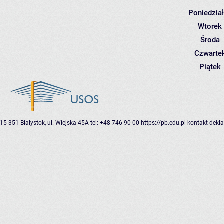
Poniedzia
Wtorek
Środa
Czwarte
Piątek
15-351 Białystok, ul. Wiejska 45A
tel: +48 746 90 00
https://pb.edu.pl
kontakt
dekla