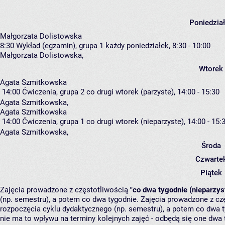
Poniedzia
Małgorzata Dolistowska
8:30
Wykład (egzamin), grupa 1
każdy poniedziałek, 8:30 - 10:00
Małgorzata Dolistowska
,
Wtorek
Agata Szmitkowska
14:00
Ćwiczenia, grupa 2
co drugi wtorek (parzyste), 14:00 - 15:30
Agata Szmitkowska
,
Agata Szmitkowska
14:00
Ćwiczenia, grupa 1
co drugi wtorek (nieparzyste), 14:00 - 15:
Agata Szmitkowska
,
Środa
Czwarte
Piątek
Zajęcia prowadzone z częstotliwością
"co dwa tygodnie (nieparzys
(np. semestru), a potem co dwa tygodnie. Zajęcia prowadzone z cz
rozpoczęcia cyklu dydaktycznego (np. semestru), a potem co dwa ty
nie ma to wpływu na terminy kolejnych zajęć - odbędą się one dwa 