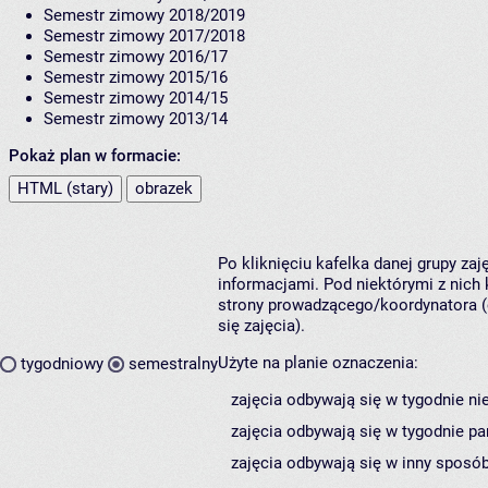
Semestr zimowy 2018/2019
Semestr zimowy 2017/2018
Semestr zimowy 2016/17
Semestr zimowy 2015/16
Semestr zimowy 2014/15
Semestr zimowy 2013/14
Pokaż plan w formacie:
HTML (stary)
obrazek
Po kliknięciu kafelka danej grupy za
informacjami. Pod niektórymi z nich k
strony prowadzącego/koordynatora (
się zajęcia).
Użyte na planie oznaczenia:
tygodniowy
semestralny
zajęcia odbywają się w tygodnie ni
zajęcia odbywają się w tygodnie pa
zajęcia odbywają się w inny sposób