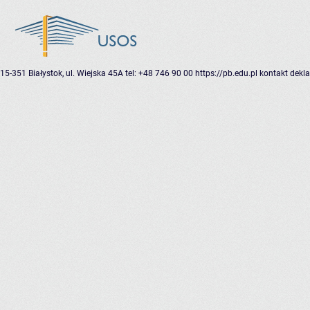
15-351 Białystok, ul. Wiejska 45A
tel: +48 746 90 00
https://pb.edu.pl
kontakt
dekla