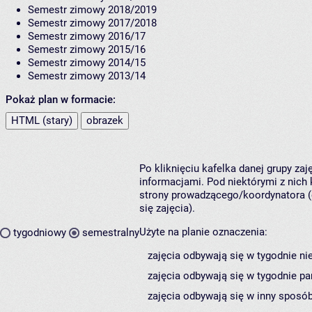
Semestr zimowy 2018/2019
Semestr zimowy 2017/2018
Semestr zimowy 2016/17
Semestr zimowy 2015/16
Semestr zimowy 2014/15
Semestr zimowy 2013/14
Pokaż plan w formacie:
HTML (stary)
obrazek
Po kliknięciu kafelka danej grupy za
informacjami. Pod niektórymi z nich k
strony prowadzącego/koordynatora (
się zajęcia).
Użyte na planie oznaczenia:
tygodniowy
semestralny
zajęcia odbywają się w tygodnie ni
zajęcia odbywają się w tygodnie pa
zajęcia odbywają się w inny sposób