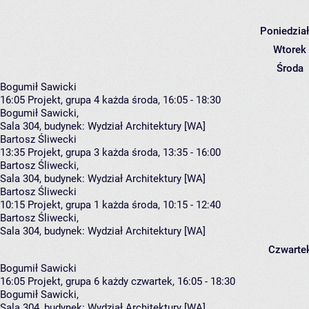
Poniedzia
Wtorek
Środa
Bogumił Sawicki
16:05
Projekt, grupa 4
każda środa, 16:05 - 18:30
Bogumił Sawicki
,
Sala 304,
budynek:
Wydział Architektury [WA]
Bartosz Śliwecki
13:35
Projekt, grupa 3
każda środa, 13:35 - 16:00
Bartosz Śliwecki
,
Sala 304,
budynek:
Wydział Architektury [WA]
Bartosz Śliwecki
10:15
Projekt, grupa 1
każda środa, 10:15 - 12:40
Bartosz Śliwecki
,
Sala 304,
budynek:
Wydział Architektury [WA]
Czwarte
Bogumił Sawicki
16:05
Projekt, grupa 6
każdy czwartek, 16:05 - 18:30
Bogumił Sawicki
,
Sala 304,
budynek:
Wydział Architektury [WA]