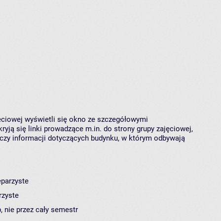
jęciowej wyświetli się okno ze szczegółowymi
ryją się linki prowadzące m.in. do strony grupy zajęciowej,
czy informacji dotyczących budynku, w którym odbywają
eparzyste
rzyste
, nie przez cały semestr