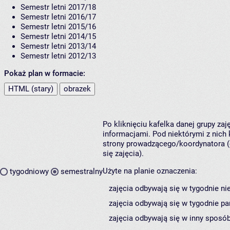
Semestr letni 2017/18
Semestr letni 2016/17
Semestr letni 2015/16
Semestr letni 2014/15
Semestr letni 2013/14
Semestr letni 2012/13
Pokaż plan w formacie:
HTML (stary)
obrazek
Po kliknięciu kafelka danej grupy za
informacjami. Pod niektórymi z nich k
strony prowadzącego/koordynatora (
się zajęcia).
Użyte na planie oznaczenia:
tygodniowy
semestralny
zajęcia odbywają się w tygodnie ni
zajęcia odbywają się w tygodnie pa
zajęcia odbywają się w inny sposób