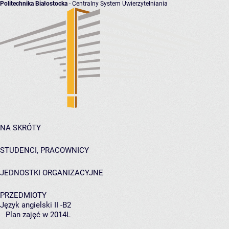
Politechnika Białostocka
- Centralny System Uwierzytelniania
NA SKRÓTY
STUDENCI, PRACOWNICY
JEDNOSTKI ORGANIZACYJNE
PRZEDMIOTY
Język angielski II -B2
Plan zajęć w 2014L