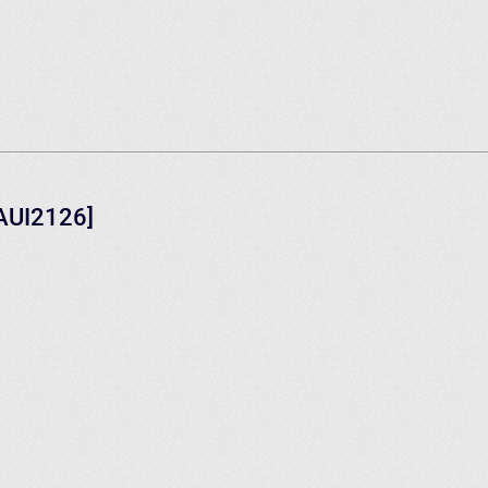
[AUI2126]