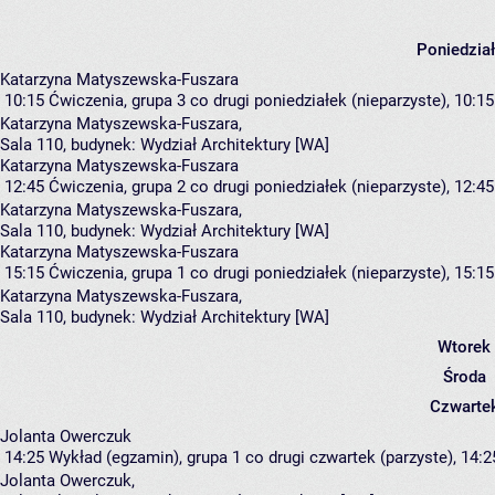
Poniedzia
Katarzyna Matyszewska-Fuszara
10:15
Ćwiczenia, grupa 3
co drugi poniedziałek (nieparzyste), 10:15
Katarzyna Matyszewska-Fuszara
,
Sala 110,
budynek:
Wydział Architektury [WA]
Katarzyna Matyszewska-Fuszara
12:45
Ćwiczenia, grupa 2
co drugi poniedziałek (nieparzyste), 12:45
Katarzyna Matyszewska-Fuszara
,
Sala 110,
budynek:
Wydział Architektury [WA]
Katarzyna Matyszewska-Fuszara
15:15
Ćwiczenia, grupa 1
co drugi poniedziałek (nieparzyste), 15:15
Katarzyna Matyszewska-Fuszara
,
Sala 110,
budynek:
Wydział Architektury [WA]
Wtorek
Środa
Czwarte
Jolanta Owerczuk
14:25
Wykład (egzamin), grupa 1
co drugi czwartek (parzyste), 14:2
Jolanta Owerczuk
,