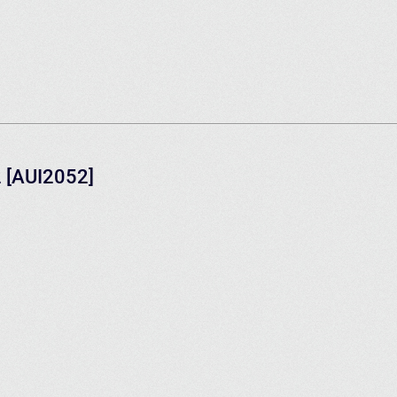
2 [AUI2052]