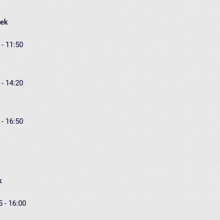
łek
 - 11:50
 - 14:20
 - 16:50
k
5 - 16:00