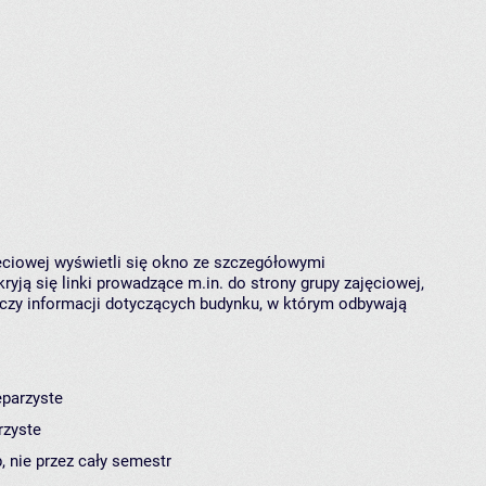
jęciowej wyświetli się okno ze szczegółowymi
ryją się linki prowadzące m.in. do strony grupy zajęciowej,
czy informacji dotyczących budynku, w którym odbywają
eparzyste
rzyste
, nie przez cały semestr