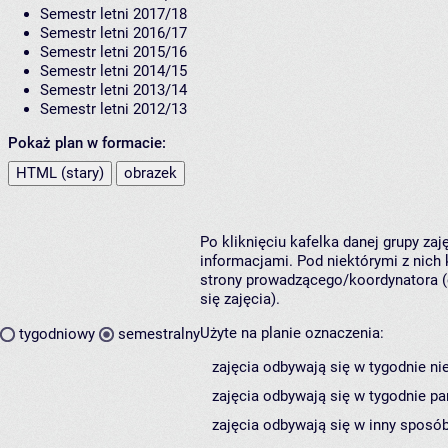
Semestr letni 2017/18
Semestr letni 2016/17
Semestr letni 2015/16
Semestr letni 2014/15
Semestr letni 2013/14
Semestr letni 2012/13
Pokaż plan w formacie:
HTML (stary)
obrazek
Po kliknięciu kafelka danej grupy za
informacjami. Pod niektórymi z nich k
strony prowadzącego/koordynatora (
się zajęcia).
Użyte na planie oznaczenia:
tygodniowy
semestralny
zajęcia odbywają się w tygodnie ni
zajęcia odbywają się w tygodnie pa
zajęcia odbywają się w inny sposób