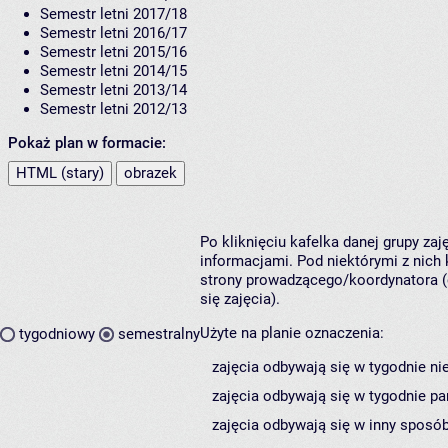
Semestr letni 2017/18
Semestr letni 2016/17
Semestr letni 2015/16
Semestr letni 2014/15
Semestr letni 2013/14
Semestr letni 2012/13
Pokaż plan w formacie:
HTML (stary)
obrazek
Po kliknięciu kafelka danej grupy za
informacjami. Pod niektórymi z nich k
strony prowadzącego/koordynatora (
się zajęcia).
Użyte na planie oznaczenia:
tygodniowy
semestralny
zajęcia odbywają się w tygodnie ni
zajęcia odbywają się w tygodnie pa
zajęcia odbywają się w inny sposób