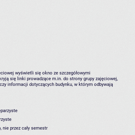
jęciowej wyświetli się okno ze szczegółowymi
ryją się linki prowadzące m.in. do strony grupy zajęciowej,
czy informacji dotyczących budynku, w którym odbywają
eparzyste
rzyste
, nie przez cały semestr