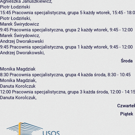
Agnieszka Januszkiewicz
,
Piotr Łodziński
15:45
Pracownia specjalistyczna, grupa 5
każdy wtorek, 15:45 - 18:
Piotr Łodziński
,
Marek Świrydowicz
9:45
Pracownia specjalistyczna, grupa 2
każdy wtorek, 9:45 - 12:00
Marek Świrydowicz
,
Andrzej Dworakowski
9:45
Pracownia specjalistyczna, grupa 1
każdy wtorek, 9:45 - 12:00
Andrzej Dworakowski
,
Środa
Monika Magdziak
8:30
Pracownia specjalistyczna, grupa 4
każda środa, 8:30 - 10:45
Monika Magdziak
,
Danuta Korolczuk
12:00
Pracownia specjalistyczna, grupa 3
każda środa, 12:00 - 14:1
Danuta Korolczuk
,
Czwarte
Piątek