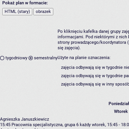
Pokaż plan w formacie:
HTML (stary)
obrazek
Po kliknięciu kafelka danej grupy za
informacjami. Pod niektórymi z nich k
strony prowadzącego/koordynatora (
się zajęcia).
Użyte na planie oznaczenia:
tygodniowy
semestralny
zajęcia odbywają się w tygodnie ni
zajęcia odbywają się w tygodnie pa
zajęcia odbywają się w inny sposób
Poniedzia
Wtorek
Agnieszka Januszkiewicz
15:45
Pracownia specjalistyczna, grupa 6
każdy wtorek, 15:45 - 18: