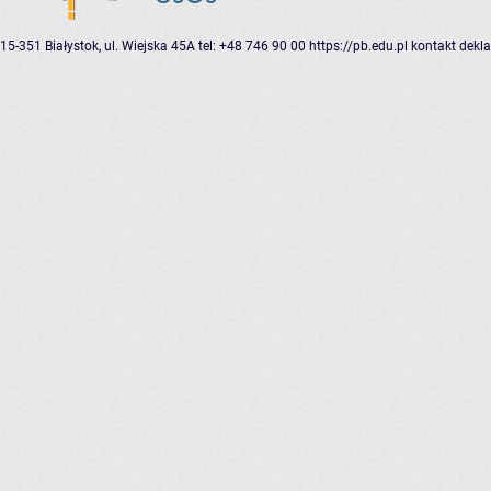
15-351 Białystok, ul. Wiejska 45A
tel: +48 746 90 00
https://pb.edu.pl
kontakt
dekla