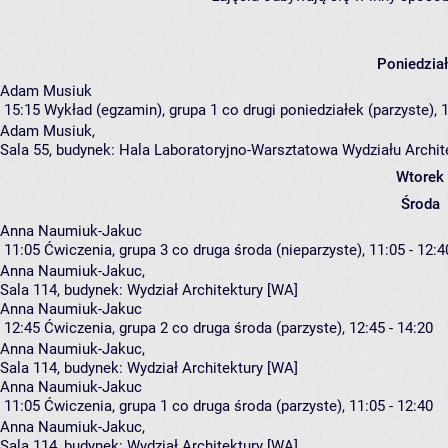
Poniedzia
Adam Musiuk
15:15
Wykład (egzamin), grupa 1
co drugi poniedziałek (parzyste), 1
Adam Musiuk
,
Sala 55,
budynek:
Hala Laboratoryjno-Warsztatowa Wydziału Archi
Wtorek
Środa
Anna Naumiuk-Jakuc
11:05
Ćwiczenia, grupa 3
co druga środa (nieparzyste), 11:05 - 12:4
Anna Naumiuk-Jakuc
,
Sala 114,
budynek:
Wydział Architektury [WA]
Anna Naumiuk-Jakuc
12:45
Ćwiczenia, grupa 2
co druga środa (parzyste), 12:45 - 14:20
Anna Naumiuk-Jakuc
,
Sala 114,
budynek:
Wydział Architektury [WA]
Anna Naumiuk-Jakuc
11:05
Ćwiczenia, grupa 1
co druga środa (parzyste), 11:05 - 12:40
Anna Naumiuk-Jakuc
,
Sala 114,
budynek:
Wydział Architektury [WA]