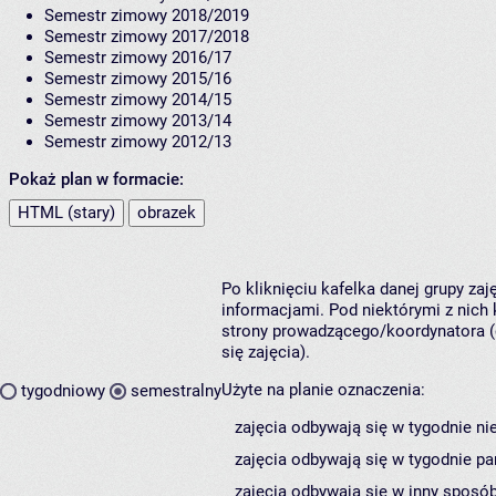
Semestr zimowy 2018/2019
Semestr zimowy 2017/2018
Semestr zimowy 2016/17
Semestr zimowy 2015/16
Semestr zimowy 2014/15
Semestr zimowy 2013/14
Semestr zimowy 2012/13
Pokaż plan w formacie:
HTML (stary)
obrazek
Po kliknięciu kafelka danej grupy za
informacjami. Pod niektórymi z nich k
strony prowadzącego/koordynatora (
się zajęcia).
Użyte na planie oznaczenia:
tygodniowy
semestralny
zajęcia odbywają się w tygodnie ni
zajęcia odbywają się w tygodnie pa
zajęcia odbywają się w inny sposób