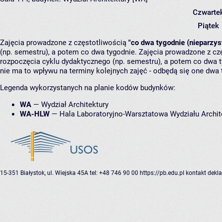
Czwarte
Piątek
Zajęcia prowadzone z częstotliwością
"co dwa tygodnie (nieparzys
(np. semestru), a potem co dwa tygodnie. Zajęcia prowadzone z cz
rozpoczęcia cyklu dydaktycznego (np. semestru), a potem co dwa ty
nie ma to wpływu na terminy kolejnych zajęć - odbędą się one dwa 
Legenda wykorzystanych na planie kodów budynków:
WA
—
Wydział Architektury
WA-HLW
—
Hala Laboratoryjno-Warsztatowa Wydziału Archit
15-351 Białystok, ul. Wiejska 45A
tel: +48 746 90 00
https://pb.edu.pl
kontakt
dekla