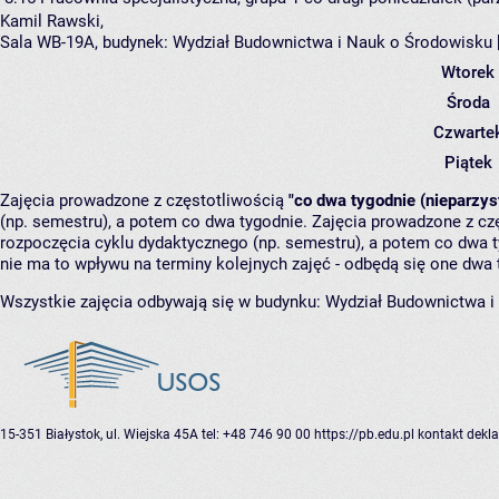
Kamil Rawski
,
Sala WB-19A,
budynek:
Wydział Budownictwa i Nauk o Środowisku 
Wtorek
Środa
Czwarte
Piątek
Zajęcia prowadzone z częstotliwością
"co dwa tygodnie (nieparzys
(np. semestru), a potem co dwa tygodnie. Zajęcia prowadzone z cz
rozpoczęcia cyklu dydaktycznego (np. semestru), a potem co dwa ty
nie ma to wpływu na terminy kolejnych zajęć - odbędą się one dwa 
Wszystkie zajęcia odbywają się w budynku:
Wydział Budownictwa i
15-351 Białystok, ul. Wiejska 45A
tel: +48 746 90 00
https://pb.edu.pl
kontakt
dekla