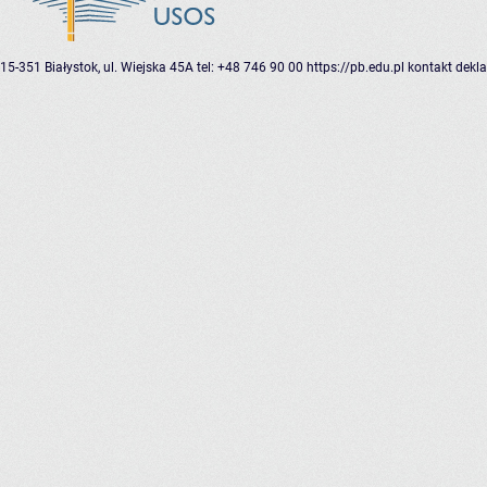
15-351 Białystok, ul. Wiejska 45A
tel: +48 746 90 00
https://pb.edu.pl
kontakt
dekla