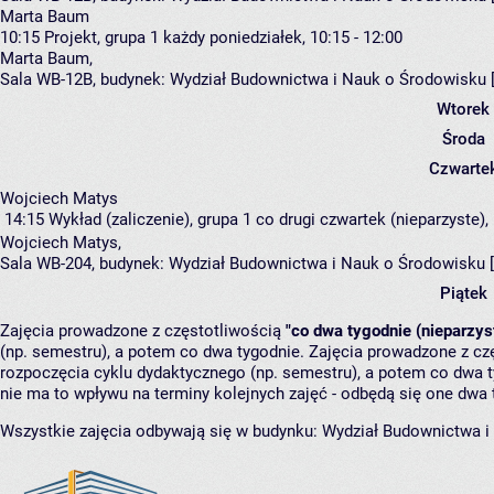
Marta Baum
10:15
Projekt, grupa 1
każdy poniedziałek, 10:15 - 12:00
Marta Baum
,
Sala WB-12B,
budynek:
Wydział Budownictwa i Nauk o Środowisku 
Wtorek
Środa
Czwarte
Wojciech Matys
14:15
Wykład (zaliczenie), grupa 1
co drugi czwartek (nieparzyste), 
Wojciech Matys
,
Sala WB-204,
budynek:
Wydział Budownictwa i Nauk o Środowisku 
Piątek
Zajęcia prowadzone z częstotliwością
"co dwa tygodnie (nieparzys
(np. semestru), a potem co dwa tygodnie. Zajęcia prowadzone z cz
rozpoczęcia cyklu dydaktycznego (np. semestru), a potem co dwa ty
nie ma to wpływu na terminy kolejnych zajęć - odbędą się one dwa 
Wszystkie zajęcia odbywają się w budynku:
Wydział Budownictwa i