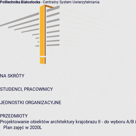
Politechnika Białostocka
- Centralny System Uwierzytelniania
NA SKRÓTY
STUDENCI, PRACOWNICY
JEDNOSTKI ORGANIZACYJNE
PRZEDMIOTY
Projektowanie obiektów architektury krajobrazu II - do wyboru A/B 
Plan zajęć w 2020L