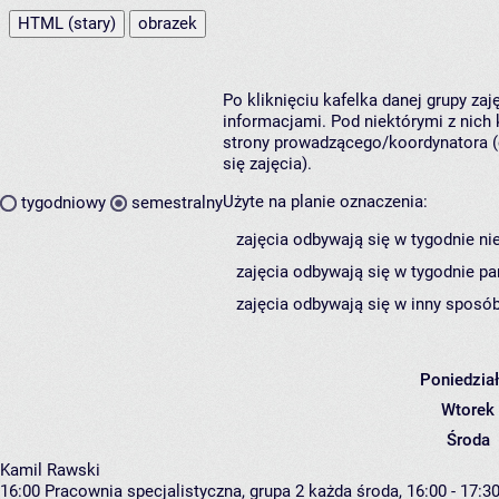
HTML (stary)
obrazek
Po kliknięciu kafelka danej grupy za
informacjami. Pod niektórymi z nich k
strony prowadzącego/koordynatora (
się zajęcia).
Użyte na planie oznaczenia:
tygodniowy
semestralny
zajęcia odbywają się w tygodnie ni
zajęcia odbywają się w tygodnie pa
zajęcia odbywają się w inny sposób
Poniedzia
Wtorek
Środa
Kamil Rawski
16:00
Pracownia specjalistyczna, grupa 2
każda środa, 16:00 - 17:3