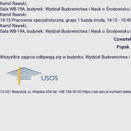
Kamil Rawski
,
Sala WB-19A,
budynek:
Wydział Budownictwa i Nauk o Środowisku 
Kamil Rawski
14:15
Pracownia specjalistyczna, grupa 1
każda środa, 14:15 - 15:4
Kamil Rawski
,
Sala WB-19A,
budynek:
Wydział Budownictwa i Nauk o Środowisku 
Czwarte
Piątek
Wszystkie zajęcia odbywają się w budynku:
Wydział Budownictwa i
15-351 Białystok, ul. Wiejska 45A
tel: +48 746 90 00
https://pb.edu.pl
kontakt
dekla