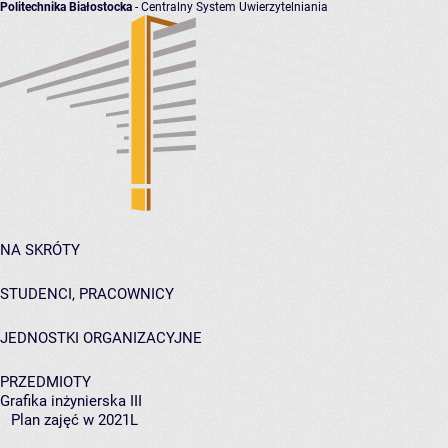
Politechnika Białostocka
- Centralny System Uwierzytelniania
NA SKRÓTY
STUDENCI, PRACOWNICY
JEDNOSTKI ORGANIZACYJNE
PRZEDMIOTY
Grafika inżynierska III
Plan zajęć w 2021L