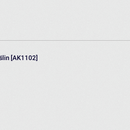
oślin [AK1102]