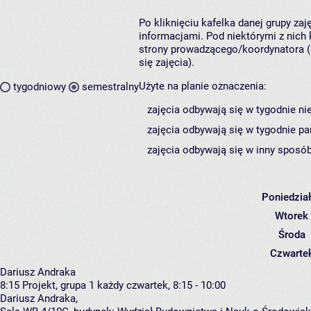
Po kliknięciu kafelka danej grupy za
informacjami. Pod niektórymi z nich k
strony prowadzącego/koordynatora (
się zajęcia).
Użyte na planie oznaczenia:
tygodniowy
semestralny
zajęcia odbywają się w tygodnie ni
zajęcia odbywają się w tygodnie pa
zajęcia odbywają się w inny sposób
Poniedzia
Wtorek
Środa
Czwarte
Dariusz Andraka
8:15
Projekt, grupa 1
każdy czwartek, 8:15 - 10:00
Dariusz Andraka
,