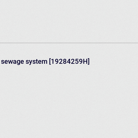
nd sewage system [19284259H]