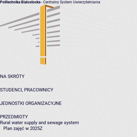
Politechnika Białostocka
- Centralny System Uwierzytelniania
NA SKRÓTY
STUDENCI, PRACOWNICY
JEDNOSTKI ORGANIZACYJNE
PRZEDMIOTY
Rural water supply and sewage system
Plan zajęć w 2025Z