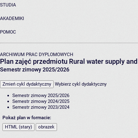
STUDIA
AKADEMIKI
POMOC
ARCHIWUM PRAC DYPLOMOWYCH
Plan zajęć przedmiotu Rural water supply a
Semestr zimowy 2025/2026
Zmień cykl dydaktyczny
Wybierz cykl dydaktyczny
Semestr zimowy 2025/2026
Semestr zimowy 2024/2025
Semestr zimowy 2023/2024
Pokaż plan w formacie:
HTML (stary)
obrazek