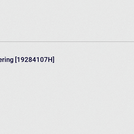
eering [19284107H]