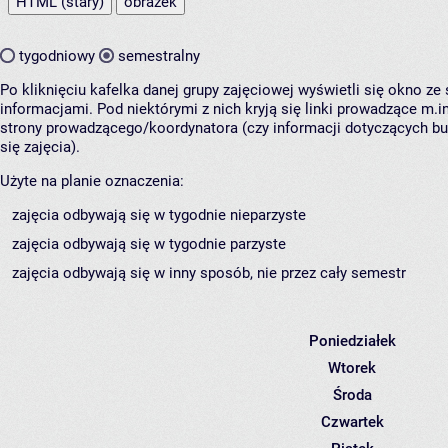
HTML (stary)
obrazek
tygodniowy
semestralny
Po kliknięciu kafelka danej grupy zajęciowej wyświetli się okno z
informacjami. Pod niektórymi z nich kryją się linki prowadzące m.in
strony prowadzącego/koordynatora (czy informacji dotyczących b
się zajęcia).
Użyte na planie oznaczenia:
zajęcia odbywają się w tygodnie nieparzyste
zajęcia odbywają się w tygodnie parzyste
zajęcia odbywają się w inny sposób, nie przez cały semestr
Poniedziałek
Wtorek
Środa
Czwartek