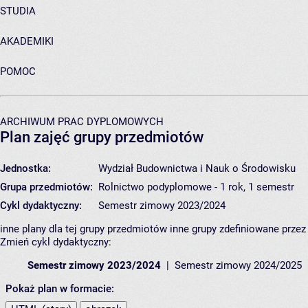
STUDIA
AKADEMIKI
POMOC
ARCHIWUM PRAC DYPLOMOWYCH
Plan zajęć grupy przedmiotów
Jednostka:
Wydział Budownictwa i Nauk o Środowisku
Grupa przedmiotów:
Rolnictwo podyplomowe - 1 rok, 1 semestr
Cykl dydaktyczny:
Semestr zimowy 2023/2024
inne plany dla tej grupy przedmiotów
inne grupy zdefiniowane prze
Zmień cykl dydaktyczny:
Semestr zimowy 2023/2024
Semestr zimowy 2024/2025
Pokaż plan w formacie: