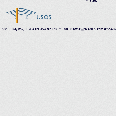
Piątek
15-351 Białystok, ul. Wiejska 45A
tel: +48 746 90 00
https://pb.edu.pl
kontakt
dekla