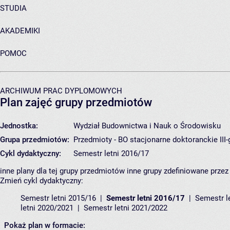
STUDIA
AKADEMIKI
POMOC
ARCHIWUM PRAC DYPLOMOWYCH
Plan zajęć grupy przedmiotów
Jednostka:
Wydział Budownictwa i Nauk o Środowisku
Grupa przedmiotów:
Przedmioty - BO stacjonarne doktoranckie III-
Cykl dydaktyczny:
Semestr letni 2016/17
inne plany dla tej grupy przedmiotów
inne grupy zdefiniowane prze
Zmień cykl dydaktyczny:
Semestr letni 2015/16
Semestr letni 2016/17
Semestr l
letni 2020/2021
Semestr letni 2021/2022
Pokaż plan w formacie: