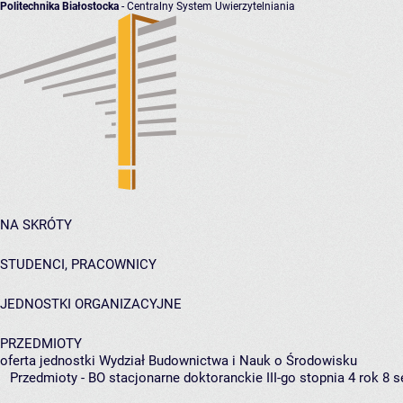
Politechnika Białostocka
- Centralny System Uwierzytelniania
NA SKRÓTY
STUDENCI, PRACOWNICY
JEDNOSTKI ORGANIZACYJNE
PRZEDMIOTY
oferta jednostki Wydział Budownictwa i Nauk o Środowisku
Przedmioty - BO stacjonarne doktoranckie III-go stopnia 4 rok 8 