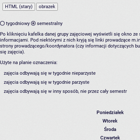
HTML (stary)
obrazek
tygodniowy
semestralny
Po kliknięciu kafelka danej grupy zajęciowej wyświetli się okno z
informacjami. Pod niektórymi z nich kryją się linki prowadzące m.in
strony prowadzącego/koordynatora (czy informacji dotyczących b
się zajęcia).
Użyte na planie oznaczenia:
zajęcia odbywają się w tygodnie nieparzyste
zajęcia odbywają się w tygodnie parzyste
zajęcia odbywają się w inny sposób, nie przez cały semestr
Poniedziałek
Wtorek
Środa
Czwartek