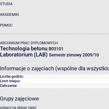
STUDIA
AKADEMIKI
POMOC
ARCHIWUM PRAC DYPLOMOWYCH
Technologia betonu
B03101
Laboratorium (LAB)
Semestr zimowy 2009/10
Informacje o zajęciach (wspólne dla wszystki
Liczba godzin:
Limit miejsc:
Zaliczenie:
Grupy zajęciowe
zobacz na planie zajęć