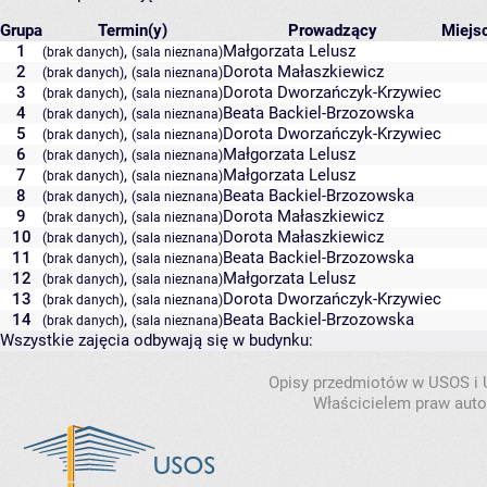
Grupa
Termin(y)
Prowadzący
Miejs
1
,
Małgorzata Lelusz
(brak danych)
(sala nieznana)
2
,
Dorota Małaszkiewicz
(brak danych)
(sala nieznana)
3
,
Dorota Dworzańczyk-Krzywiec
(brak danych)
(sala nieznana)
4
,
Beata Backiel-Brzozowska
(brak danych)
(sala nieznana)
5
,
Dorota Dworzańczyk-Krzywiec
(brak danych)
(sala nieznana)
6
,
Małgorzata Lelusz
(brak danych)
(sala nieznana)
7
,
Małgorzata Lelusz
(brak danych)
(sala nieznana)
8
,
Beata Backiel-Brzozowska
(brak danych)
(sala nieznana)
9
,
Dorota Małaszkiewicz
(brak danych)
(sala nieznana)
10
,
Dorota Małaszkiewicz
(brak danych)
(sala nieznana)
11
,
Beata Backiel-Brzozowska
(brak danych)
(sala nieznana)
12
,
Małgorzata Lelusz
(brak danych)
(sala nieznana)
13
,
Dorota Dworzańczyk-Krzywiec
(brak danych)
(sala nieznana)
14
,
Beata Backiel-Brzozowska
(brak danych)
(sala nieznana)
Wszystkie zajęcia odbywają się w budynku:
Opisy przedmiotów w USOS i
Właścicielem praw autor