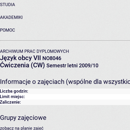
STUDIA
AKADEMIKI
POMOC
ARCHIWUM PRAC DYPLOMOWYCH
Język obcy VII
NO8046
Ćwiczenia (CW)
Semestr letni 2009/10
Informacje o zajęciach (wspólne dla wszystki
Liczba godzin:
Limit miejsc:
Zaliczenie:
Grupy zajęciowe
zobacz na planie zajęć