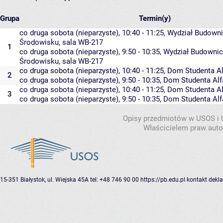
Grupa
Termin(y)
co druga sobota (nieparzyste), 10:40 - 11:25,
Wydział Budowni
Środowisku
,
sala WB-217
1
co druga sobota (nieparzyste), 9:50 - 10:35,
Wydział Budownic
Środowisku
,
sala WB-217
co druga sobota (nieparzyste), 10:40 - 11:25,
Dom Studenta Al
2
co druga sobota (nieparzyste), 9:50 - 10:35,
Dom Studenta Alf
co druga sobota (nieparzyste), 10:40 - 11:25,
Dom Studenta Al
3
co druga sobota (nieparzyste), 9:50 - 10:35,
Dom Studenta Alf
Opisy przedmiotów w USOS i
Właścicielem praw autor
15-351 Białystok, ul. Wiejska 45A
tel: +48 746 90 00
https://pb.edu.pl
kontakt
dekla