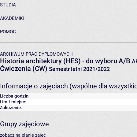
STUDIA
AKADEMIKI
POMOC
ARCHIWUM PRAC DYPLOMOWYCH
Historia architektury (HES) - do wyboru A/B
A
Ćwiczenia (CW)
Semestr letni 2021/2022
Informacje o zajęciach (wspólne dla wszystki
Liczba godzin:
Limit miejsc:
Zaliczenie:
Grupy zajęciowe
zobacz na planie zajęć